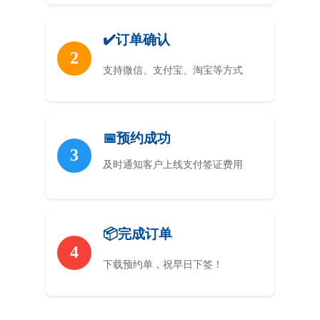
✔️订单确认
2
支持微信、支付宝、淘宝等方式
📅预约成功
3
及时通知客户上线支付签证费用
📦完成订单
4
下载预约单，祝早日下签！