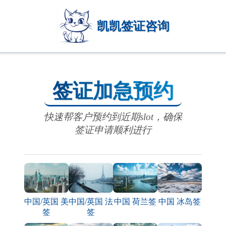
凯凯签证咨询
签证加急预约
快速帮客户预约到近期slot，确保
签证申请顺利进行
中国/英国 美
中国/英国 法
中国 荷兰签
中国 冰岛签
签
签